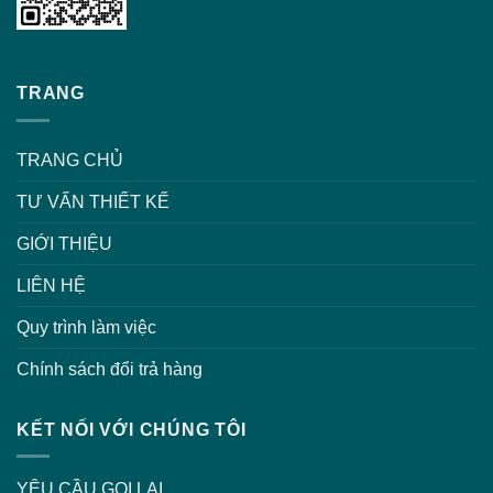
TRANG
TRANG CHỦ
TƯ VẤN THIẾT KẾ
GIỚI THIỆU
LIÊN HỆ
Quy trình làm việc
Chính sách đổi trả hàng
KẾT NỐI VỚI CHÚNG TÔI
YÊU CẦU GỌI LẠI