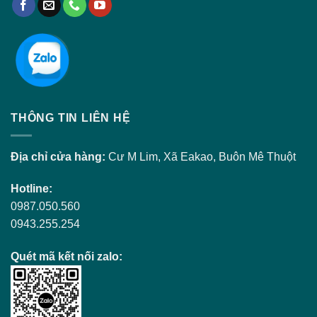
THÔNG TIN LIÊN HỆ
Địa chỉ cửa hàng:
Cư M Lim, Xã Eakao, Buôn Mê Thuột
Hotline:
0987.050.560
0943.255.254
Quét mã kết nối zalo: