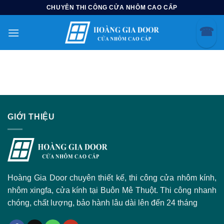
Skip
CHUYÊN THI CÔNG CỬA NHÔM CAO CẤP
to
☎
content
GIỚI THIỆU
Hoàng Gia Door chuyên thiết kế, thi công cửa nhôm kính,
nhôm xingfa, cửa kính tại Buôn Mê Thuột. Thi công nhanh
chóng, chất lượng, bảo hành lâu dài lên đến 24 tháng