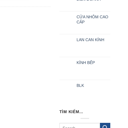
CỬA NHÔM CAO
CẤP
LAN CAN KÍNH
KÍNH BẾP
BLK
TÌM KIẾM…